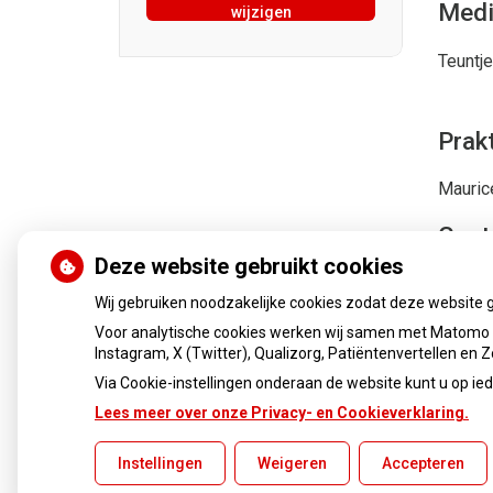
Medi
wijzigen
Teuntj
Prak
Mauric
Gast
Deze website gebruikt cookies
Wilma
Wij gebruiken noodzakelijke cookies zodat deze website 
Voor analytische cookies werken wij samen met Matomo e
Instagram, X (Twitter), Qualizorg, Patiëntenvertellen en
Via Cookie-instellingen onderaan de website kunt u op 
Lees meer over onze Privacy- en Cookieverklaring.
Uw Zorg Online
|
Beheer
Instellingen
Weigeren
Accepteren