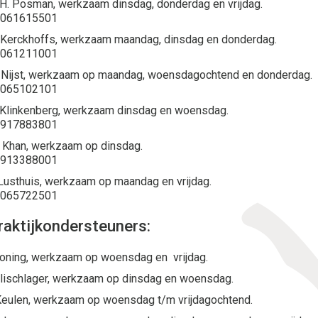
.H. Posman, werkzaam dinsdag, donderdag en vrijdag.
9061615501
. Kerckhoffs, werkzaam maandag, dinsdag en donderdag.
9061211001
. Nijst, werkzaam op maandag, woensdagochtend en donderdag.
9065102101
. Klinkenberg, werkzaam dinsdag en woensdag.
9917883801
. Khan, werkzaam op dinsdag.
9913388001
 Lusthuis, werkzaam op maandag en vrijdag.
9065722501
raktijkondersteuners:
oning, werkzaam op woensdag en vrijdag.
Olischlager, werkzaam op dinsdag en woensdag.
Keulen, werkzaam op woensdag t/m vrijdagochtend.