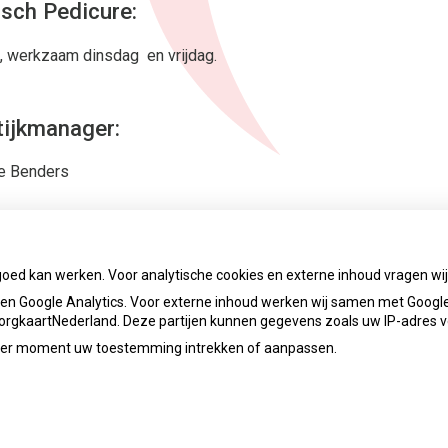
sch Pedicure:
e, werkzaam dinsdag en vrijdag.
tijkmanager:
e Benders
vrouw:
goed kan werken. Voor analytische cookies en externe inhoud vragen w
n Google Analytics. Voor externe inhoud werken wij samen met Google
 ZorgkaartNederland. Deze partijen kunnen gegevens zoals uw IP-adres 
ieder moment uw toestemming intrekken of aanpassen.
Priva