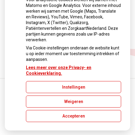
Matomo en Google Analytics. Voor externe inhoud
werken wij samen met Google (Maps, Translate
en Reviews), YouTube, Vimeo, Facebook,
Instagram, X (Twitter), Qualizorg,
Patiëntenvertellen en ZorgkaartNederland. Deze
partijen kunnen gegevens zoals uw IP-adres
verwerken.
Huidtherapie
Via Cookie-instellingen onderaan de website kunt
u op ieder moment uw toestemming intrekken of
aanpassen.
Lees meer over onze Privacy- en
Cookieverklaring.
Instellingen
Uw Zorg Online
|
Beheer
Weigeren
Privacy verklaring
|
Cookie-instellingen
|
Voorwaarden
Accepteren