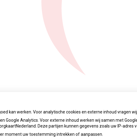
goed kan werken. Voor analytische cookies en externe inhoud vragen w
n Google Analytics. Voor externe inhoud werken wij samen met Google
 ZorgkaartNederland. Deze partijen kunnen gegevens zoals uw IP-adres 
ieder moment uw toestemming intrekken of aanpassen.